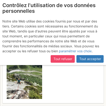
Contrôlez l'utilisation de vos données
fr
personnelles
Grande Falaise de
Notre site Web utilise des cookies fournis par nous et par des
tiers. Certains cookies sont nécessaires au fonctionnement du
Séloge : Les temps
site Web, tandis que d'autres peuvent être ajustés par vous à
modernes
tout moment, en particulier ceux qui nous permettent de
Mardi 4 juillet 2017
comprendre les performances de notre site Web et de vous
fournir des fonctionnalités de médias sociaux. Vous pouvez les
accepter ou les refuser tous ou bien
paramétrer vos choix
.
Tout refuser
Tout accepter