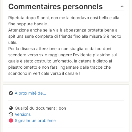
Commentaires personnels
Ripetuta dopo 9 anni, non me la ricordavo così bella e alla
fine neppure banale...
Attenzione anche se la via è abbastanza protetta bene a
spit una serie completa di friends fino alla misura 3 è molto
utile.
Per la discesa attenzione a non sbagliare: dai cordoni
scendere verso sx e raggiungere l'evidente pilastrino sul
quale è stato costruito un'ometto, la catena è dietro al
pilastro ometto e non farsi ingannare dalle tracce che
scendono in verticale verso il canale !
À proximité de...
Qualité du document
bon
Versions
Signaler un problème