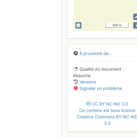
i
500 m
À proximité de...
Qualité du document
ébauche
Versions
Signaler un problème
CC
BY
NC
ND
3.0
Ce contenu est sous licence
Creative Commons BY-NC-N
3.0