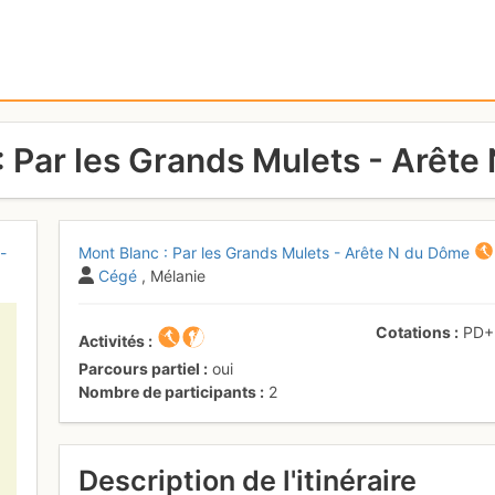
: Par les Grands Mulets - Arêt
-
Mont Blanc : Par les Grands Mulets - Arête N du Dôme
Cégé
, Mélanie
Cotations
PD
Activités
Parcours partiel
oui
Nombre de participants
2
Description de l'itinéraire