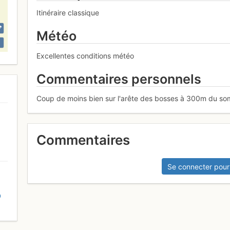
Itinéraire classique
Météo
Excellentes conditions météo
Commentaires personnels
Coup de moins bien sur l'arête des bosses à 300m du somm
Commentaires
Se connecter pour
D