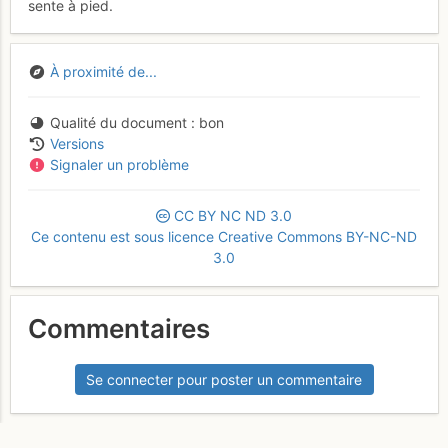
sente à pied.
À proximité de...
Qualité du document
bon
Versions
Signaler un problème
CC
BY
NC
ND
3.0
Ce contenu est sous licence Creative Commons BY-NC-ND
3.0
Commentaires
Se connecter pour poster un commentaire