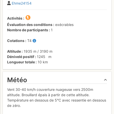
Ehme24154
Activités
Évaluation des conditions
exécrables
Nombre de participants
1
Cotations
T4
Altitude
1935 m
/
3190 m
Dénivelé positif
1245
m
Longueur totale
10 km
Météo
Vent 30-40 km/h couverture nuageuse vers 2500m
altitude. Brouillard épais à partir de cette altitude.
Température en dessous de 5°C avec ressentie en dessous
de zéro.