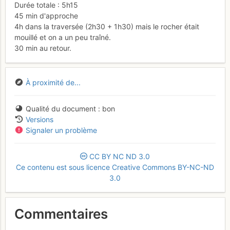
Durée totale : 5h15
45 min d'approche
4h dans la traversée (2h30 + 1h30) mais le rocher était
mouillé et on a un peu traîné.
30 min au retour.
À proximité de...
Qualité du document
bon
Versions
Signaler un problème
CC
BY
NC
ND
3.0
Ce contenu est sous licence Creative Commons BY-NC-ND
3.0
Commentaires