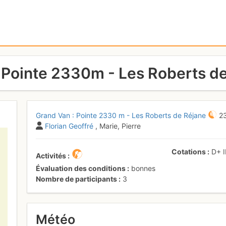
 Pointe 2330m - Les Roberts d
Grand Van : Pointe 2330 m - Les Roberts de Réjane
2
Florian Geoffré
, Marie, Pierre
Cotations
D+
Activités
Évaluation des conditions
bonnes
Nombre de participants
3
Météo