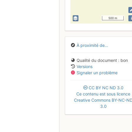
i
500 m
À proximité de...
Qualité du document
bon
Versions
Signaler un problème
CC
BY
NC
ND
3.0
Ce contenu est sous licence
Creative Commons BY-NC-N
3.0