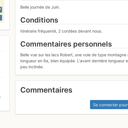
Belle journée de Juin.
Conditions
Itinéraire fréquenté, 2 cordées devant nous.
Commentaires personnels
Belle vue sur les lacs Robert, une voie de type montagne a
longueur en 6a, bien équipée. L'avant dernière longueur en
peu inclinée.
Commentaires
D
Se connecter pour