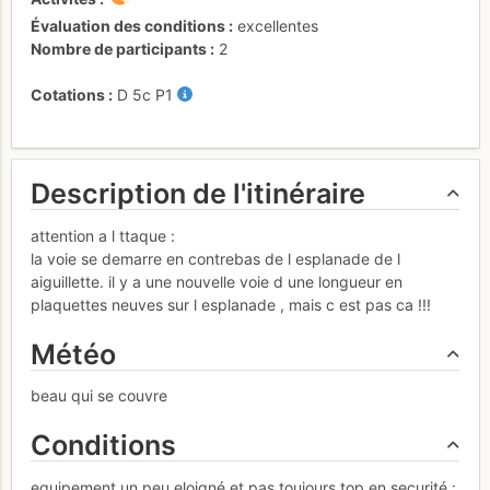
Évaluation des conditions
excellentes
Nombre de participants
2
Cotations
D
5c
P1
Description de l'itinéraire
attention a l ttaque :
la voie se demarre en contrebas de l esplanade de l
aiguillette. il y a une nouvelle voie d une longueur en
plaquettes neuves sur l esplanade , mais c est pas ca !!!
Météo
beau qui se couvre
Conditions
equipement un peu eloigné et pas toujours top en securité :