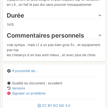
en L4 , on fait le pas dur sans pouvoir mousquetonner
Durée
1h15
Commentaires personnels
voie sympa , mais L1 a un pas bien gros 5c , et equipement
pas top
les cheserys d en bas sont mieux , et avec plus de choix
À proximité de...
Qualité du document
excellent
Versions
Signaler un problème
CC
BY
NC
ND
3.0