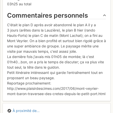
03h25 au total
Commentaires personnels
C'était le plan D après avoir abandonné le plan A il y a
3 jours (arêtes dans la Lauzière), le plan B hier (rando
Hauts-Forts) le plan C de matin (Mont Lachat); on a fini au
Mont Veyrier. On a bien profité et surtout bien rigolé grâce à
une super ambiance de groupe. Le paysage mérite une
visite par mauvais temps, c'est assez jolie.
La dernière fois j'avais mis 01h05 de montée; là c'est
01h40...bon, on a pris le temps de discuter; ça va plus vite
tout seul, la tête dans le guidon.
Petit itinéraire intéressant qui garde l'entraînement tout en
proposant un beau paysage.
Reportage prochainement:
http://www.plaisirdescimes.com/2017/06/mont-veyrier-
mont-baron-traversee-des-cretes-depuis-le-petit-port.html
À proximité de...