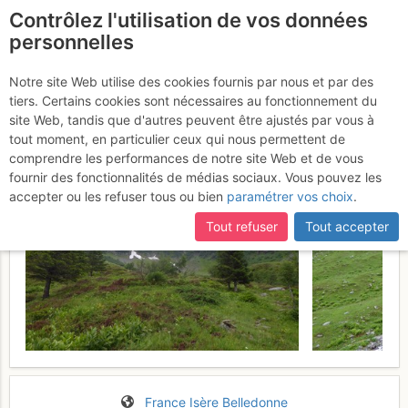
Contrôlez l'utilisation de vos données
fr
personnelles
Col de Morétan :
Notre site Web utilise des cookies fournis par nous et par des
tiers. Certains cookies sont nécessaires au fonctionnement du
Versant W
Jeudi 29 juin 2017
site Web, tandis que d'autres peuvent être ajustés par vous à
tout moment, en particulier ceux qui nous permettent de
comprendre les performances de notre site Web et de vous
fournir des fonctionnalités de médias sociaux. Vous pouvez les
accepter ou les refuser tous ou bien
paramétrer vos choix
.
Tout refuser
Tout accepter
France
Isère
Belledonne