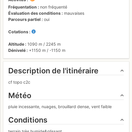
Fréquentation
non fréquenté
Évaluation des conditions
mauvaises
Parcours partiel
oui
Cotations
Altitude
1090 m
/
2245 m
Dénivelé
+1150 m
/
-1150 m
Description de l'itinéraire
cf topo c2c
Météo
pluie incessante, nuages, brouillard dense, vent faible
Conditions
terrain très humide&glissant