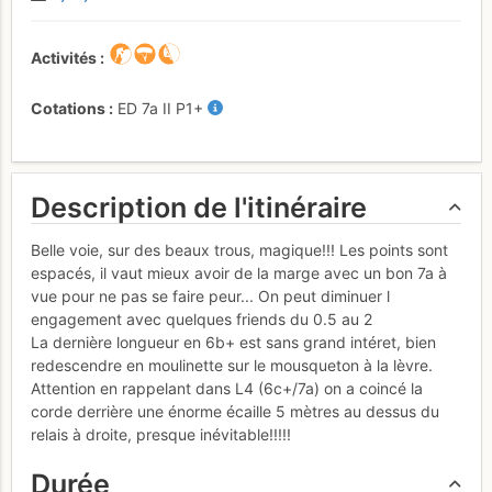
Activités
Cotations
ED
7a
II
P1+
Description de l'itinéraire
Belle voie, sur des beaux trous, magique!!! Les points sont
espacés, il vaut mieux avoir de la marge avec un bon 7a à
vue pour ne pas se faire peur... On peut diminuer l
engagement avec quelques friends du 0.5 au 2
La dernière longueur en 6b+ est sans grand intéret, bien
redescendre en moulinette sur le mousqueton à la lèvre.
Attention en rappelant dans L4 (6c+/7a) on a coincé la
corde derrière une énorme écaille 5 mètres au dessus du
relais à droite, presque inévitable!!!!!
Durée