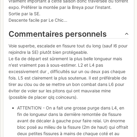
vraiment important à cette saison donc traversée du torrent
expo. Préférer la montée par la Breya pour l'instant.
Sortie par la SE.
Descente facile par Le Chic...
Commentaires personnels
Voie superbe, escalade en fissure tout du long (sauf l6 pour
rejoindre la SE) plutôt bien protégeable.
Le 6a de départ est sûrement la plus belle longueur mais
n'est vraiment pas à sous-estimer. L2 et L4 pas
excessivement dur , difficultés sur un ou deux pas chaque
fois. L5 est clairement la plus soutenue. Il est préférable de
tirer au clou ou de se mettre un bon combat dans L6 pour
éviter de voler sur les pitons qui ont mauvaise mine
(possible de placer qlq coinceurs).
ATTENTION - On a fait une grosse purge dans L4, en
fin de longueur dans la dernière remontée de fissure
avant de décaler à gauche pour faire relai. Un énorme
bloc posé au milieu de la fissure (2m de haut) qui offrait
deux petites fissures à mains de chaque coté et au