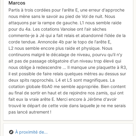
Marcos
Partis à trois cordées pour l'arête E, une erreur d'approche
nous mène sans le savoir au pied de Vol de nuit. Nous
attaquons par la rampe de gauche. L1 nous semble raide
pour du 4a. Les cotations Vanoise ont l'air sèches
commente-je à Jé qui a fait relais et abandonné l'idée de la
corde tendue. Annoncée 4b par le topo de l'arête E,
L2 nous semble encore plus raide et physique. Nous
continuons malgré le décalage de niveau, pourvu qu'il n'y
ait pas de passage obligatoire d'un niveau trop élevé qui
nous oblige à redescendre ... Il manque une plaquette à R3,
il est possible de faire relais quelques mètres au dessus sur
deux spits rapprochés. L4 et L5 sont magnifiques. La
cotation globale 6bA0 me semble appropriée. Bien content
au final de sortir en haut et de rejoindre nos zamis, qui ont
fait eux la vraie arête E. Merci encore à Jérôme d'avoir
trouvé le départ de cette voie dans laquelle je ne me serais
pas lancé autrement !
À proximité de...