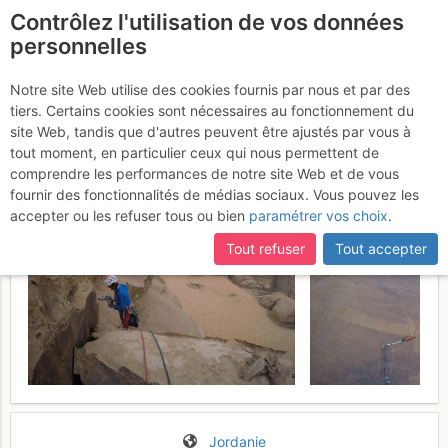
Contrôlez l'utilisation de vos données
fr
personnelles
Djebel Rum - Sommet E
Notre site Web utilise des cookies fournis par nous et par des
tiers. Certains cookies sont nécessaires au fonctionnement du
: Inferno
18 - 24 mars 2017
site Web, tandis que d'autres peuvent être ajustés par vous à
tout moment, en particulier ceux qui nous permettent de
comprendre les performances de notre site Web et de vous
fournir des fonctionnalités de médias sociaux. Vous pouvez les
accepter ou les refuser tous ou bien
paramétrer vos choix
.
Tout refuser
Tout accepter
Jordanie