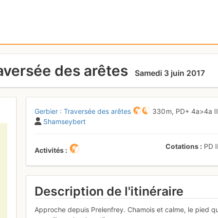
raversée des arêtes
Samedi 3 juin 2017
Gerbier : Traversée des arêtes
330 m,
PD+
4a
>4a
I
Shamseybert
Cotations
PD
Activités
Description de l'itinéraire
Approche depuis Prelenfrey. Chamois et calme, le pied qu