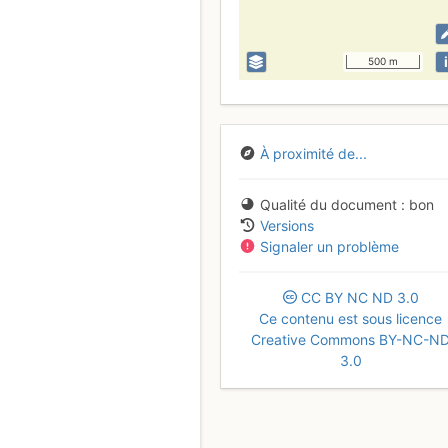
i
500 m
À proximité de...
Qualité du document
bon
Versions
Signaler un problème
CC
BY
NC
ND
3.0
Ce contenu est sous licence
Creative Commons BY-NC-N
3.0