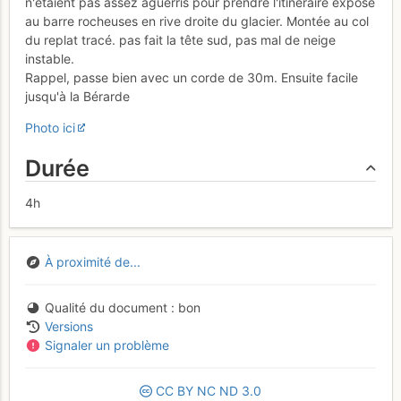
n'étaient pas assez aguerris pour prendre l'itinéraire exposé
au barre rocheuses en rive droite du glacier. Montée au col
du replat tracé. pas fait la tête sud, pas mal de neige
instable.
Rappel, passe bien avec un corde de 30m. Ensuite facile
jusqu'à la Bérarde
Photo ici
Durée
4h
À proximité de...
Qualité du document
bon
Versions
Signaler un problème
CC
BY
NC
ND
3.0