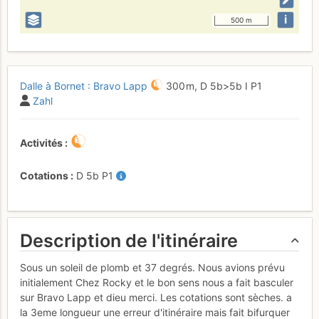
i
500 m
Dalle à Bornet : Bravo Lapp
300 m,
D
5b
>5b
I
P1
Zahl
Activités
Cotations
D
5b
P1
Description de l'itinéraire
Sous un soleil de plomb et 37 degrés. Nous avions prévu
initialement Chez Rocky et le bon sens nous a fait basculer
sur Bravo Lapp et dieu merci. Les cotations sont sèches. a
la 3eme longueur une erreur d'itinéraire mais fait bifurquer