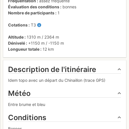
Fréquentation
assez fréquenté
Évaluation des conditions
bonnes
Nombre de participants
1
Cotations
T3
Altitude
1310 m
/
2364 m
Dénivelé
+1150 m
/
-1150 m
Longueur totale
12 km
Description de l'itinéraire
Idem topo avec un départ du Chinaillon (trace GPS)
Météo
Entre brume et bleu
Conditions
Bonnes