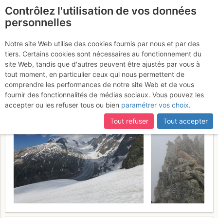
Contrôlez l'utilisation de vos données
fr
personnelles
Dôme des Glaciers :
Notre site Web utilise des cookies fournis par nous et par des
tiers. Certains cookies sont nécessaires au fonctionnement du
Arête des Lanchettes
site Web, tandis que d'autres peuvent être ajustés par vous à
tout moment, en particulier ceux qui nous permettent de
Dimanche 25 juin 2017
comprendre les performances de notre site Web et de vous
fournir des fonctionnalités de médias sociaux. Vous pouvez les
accepter ou les refuser tous ou bien
paramétrer vos choix
.
Tout refuser
Tout accepter