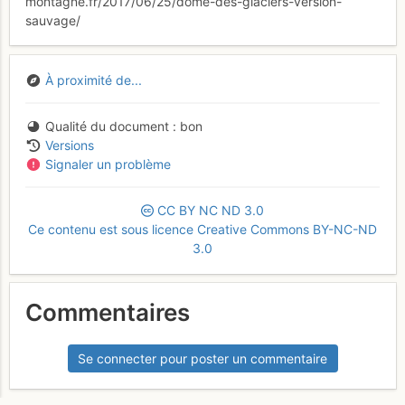
montagne.fr/2017/06/25/dome-des-glaciers-version-
sauvage/
À proximité de...
Qualité du document
bon
Versions
Signaler un problème
CC
BY
NC
ND
3.0
Ce contenu est sous licence Creative Commons BY-NC-ND
3.0
Commentaires
Se connecter pour poster un commentaire