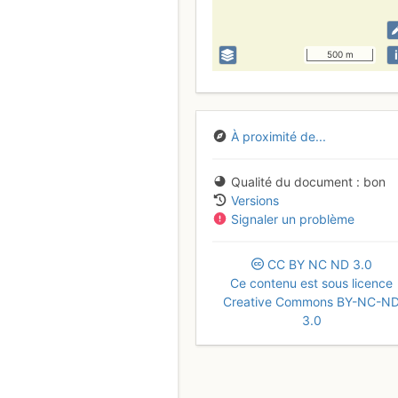
i
500 m
À proximité de...
Qualité du document
bon
Versions
Signaler un problème
CC
BY
NC
ND
3.0
Ce contenu est sous licence
Creative Commons BY-NC-N
3.0