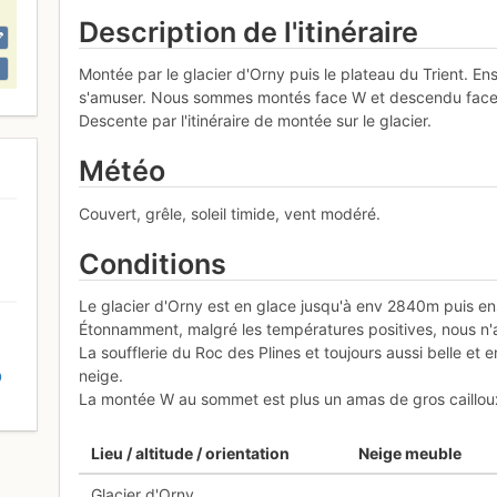
Description de l'itinéraire
Montée par le glacier d'Orny puis le plateau du Trient. Ens
s'amuser. Nous sommes montés face W et descendu face
Descente par l'itinéraire de montée sur le glacier.
Météo
Couvert, grêle, soleil timide, vent modéré.
Conditions
Le glacier d'Orny est en glace jusqu'à env 2840m puis ensui
Étonnamment, malgré les températures positives, nous n
La soufflerie du Roc des Plines et toujours aussi belle et 
neige.
D
La montée W au sommet est plus un amas de gros cailloux,
Lieu / altitude / orientation
Neige meuble
Glacier d'Orny