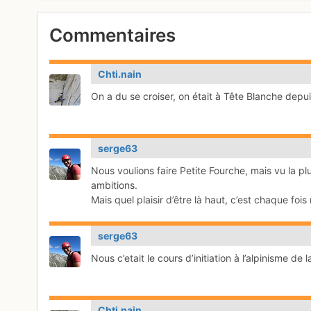
Commentaires
Chti.nain
On a du se croiser, on était à Tête Blanche depu
serge63
Nous voulions faire Petite Fourche, mais vu la 
ambitions.
Mais quel plaisir d’être là haut, c’est chaque foi
serge63
Nous c’etait le cours d’initiation à l’alpinisme de
Chti.nain