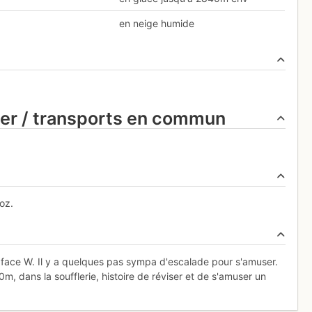
en neige humide
ier / transports en commun
oz.
i face W. Il y a quelques pas sympa d'escalade pour s'amuser.
, dans la soufflerie, histoire de réviser et de s'amuser un