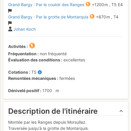
Grand Bargy : Par le couloir des Ranges
+1200 m
,
T5
E4
Grand Bargy : Par la grotte de Montarquis
+870 m
,
T4
Johan Koch
Activités
Fréquentation
non fréquenté
Évaluation des conditions
excellentes
Cotations
T5
Remontées mécaniques
fermées
Dénivelé positif
1700
m
Description de l'itinéraire
Montée par les Ranges depuis Morsullaz.
Traversée jusqu'à la grotte de Montarquis.