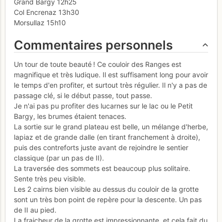
Grand Bargy 12h25
Col Encrenaz 13h30
Morsullaz 15h10
Commentaires personnels
Un tour de toute beauté ! Ce couloir des Ranges est
magnifique et très ludique. Il est suffisament long pour avoir
le temps d'en profiter, et surtout très régulier. Il n'y a pas de
passage clé, si le début passe, tout passe.
Je n'ai pas pu profiter des lucarnes sur le lac ou le Petit
Bargy, les brumes étaient tenaces.
La sortie sur le grand plateau est belle, un mélange d'herbe,
lapiaz et de grande dalle (en tirant franchement à droite),
puis des contreforts juste avant de rejoindre le sentier
classique (par un pas de II).
La traversée des sommets est beaucoup plus solitaire.
Sente très peu visible.
Les 2 cairns bien visible au dessus du couloir de la grotte
sont un très bon point de repère pour la descente. Un pas
de II au pied.
La fraicheur de la grotte est impressionnante, et cela fait du