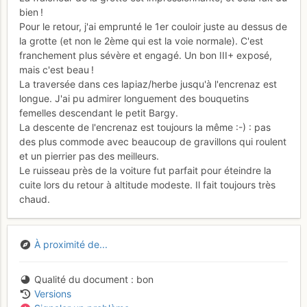
bien !
Pour le retour, j'ai emprunté le 1er couloir juste au dessus de
la grotte (et non le 2ème qui est la voie normale). C'est
franchement plus sévère et engagé. Un bon III+ exposé,
mais c'est beau !
La traversée dans ces lapiaz/herbe jusqu'à l'encrenaz est
longue. J'ai pu admirer longuement des bouquetins
femelles descendant le petit Bargy.
La descente de l'encrenaz est toujours la même :-) : pas
des plus commode avec beaucoup de gravillons qui roulent
et un pierrier pas des meilleurs.
Le ruisseau près de la voiture fut parfait pour éteindre la
cuite lors du retour à altitude modeste. Il fait toujours très
chaud.
À proximité de...
Qualité du document
bon
Versions