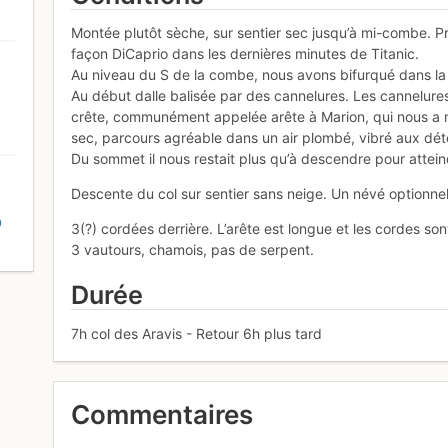
Montée plutôt sèche, sur sentier sec jusqu’à mi-combe. Pr
façon DiCaprio dans les dernières minutes de Titanic.
Au niveau du S de la combe, nous avons bifurqué dans la
Au début dalle balisée par des cannelures. Les cannelures
crête, communément appelée arête à Marion, qui nous a 
sec, parcours agréable dans un air plombé, vibré aux dét
Du sommet il nous restait plus qu’à descendre pour atteind
Descente du col sur sentier sans neige. Un névé optionnel
D
3(?) cordées derrière. L’arête est longue et les cordes 
3 vautours, chamois, pas de serpent.
Durée
7h col des Aravis - Retour 6h plus tard
Commentaires