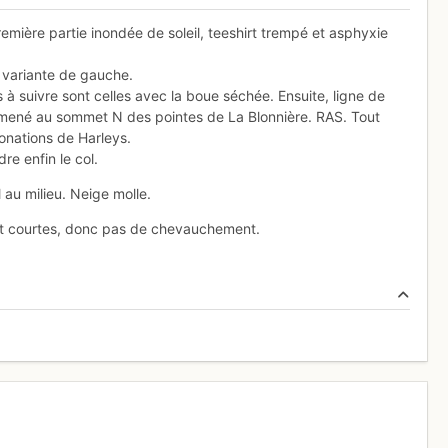
emière partie inondée de soleil, teeshirt trempé et asphyxie
 variante de gauche.
 à suivre sont celles avec la boue séchée. Ensuite, ligne de
mené au sommet N des pointes de La Blonnière. RAS. Tout
onations de Harleys.
re enfin le col.
 au milieu. Neige molle.
sont courtes, donc pas de chevauchement.