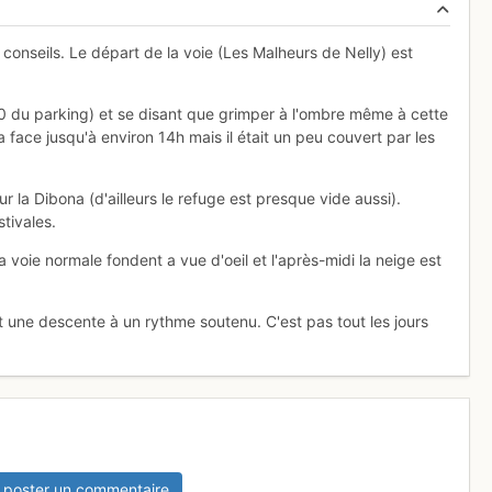
onseils. Le départ de la voie (Les Malheurs de Nelly) est
30 du parking) et se disant que grimper à l'ombre même à cette
 la face jusqu'à environ 14h mais il était un peu couvert par les
 la Dibona (d'ailleurs le refuge est presque vide aussi).
tivales.
 voie normale fondent a vue d'oeil et l'après-midi la neige est
t une descente à un rythme soutenu. C'est pas tout les jours
 poster un commentaire