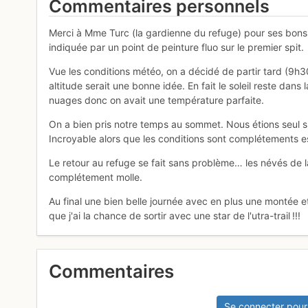
Commentaires personnels
Merci à Mme Turc (la gardienne du refuge) pour ses bons c
indiquée par un point de peinture fluo sur le premier spit.
Vue les conditions météo, on a décidé de partir tard (9h
altitude serait une bonne idée. En fait le soleil reste dans
nuages donc on avait une température parfaite.
On a bien pris notre temps au sommet. Nous étions seul sur
Incroyable alors que les conditions sont complétements es
Le retour au refuge se fait sans problème… les névés de la
complétement molle.
Au final une bien belle journée avec en plus une montée e
que j'ai la chance de sortir avec une star de l'utra-trail !!!
Commentaires
Se connecter pour