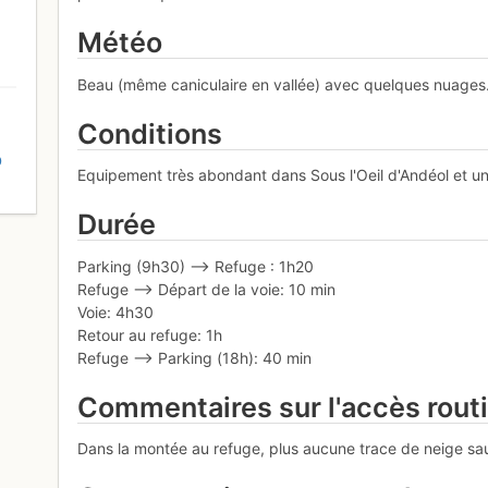
Météo
Beau (même caniculaire en vallée) avec quelques nuages. 
Conditions
D
Equipement très abondant dans Sous l'Oeil d'Andéol et un
Durée
Parking (9h30) --> Refuge : 1h20
Refuge --> Départ de la voie: 10 min
Voie: 4h30
Retour au refuge: 1h
Refuge --> Parking (18h): 40 min
Commentaires sur l'accès rout
Dans la montée au refuge, plus aucune trace de neige sau