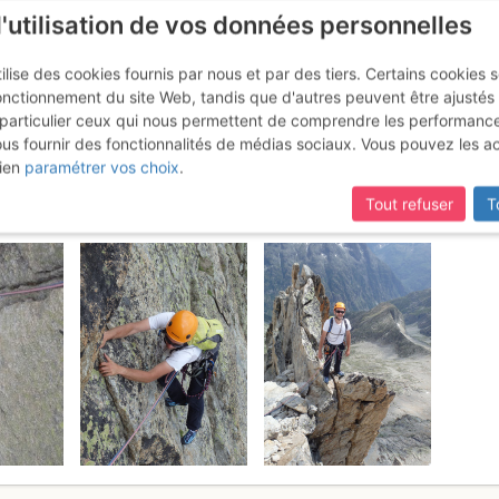
l'utilisation de vos données personnelles
ilise des cookies fournis par nous et par des tiers. Certains cookies 
onctionnement du site Web, tandis que d'autres peuvent être ajustés
particulier ceux qui nous permettent de comprendre les performanc
ous fournir des fonctionnalités de médias sociaux. Vous pouvez les a
ona : Malheurs de Nelly + Sous 
ien
paramétrer vos choix
.
Tout refuser
T