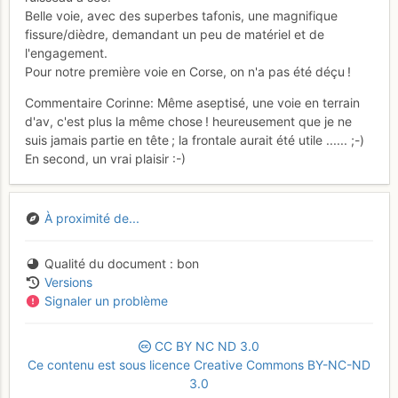
Belle voie, avec des superbes tafonis, une magnifique
fissure/dièdre, demandant un peu de matériel et de
l'engagement.
Pour notre première voie en Corse, on n'a pas été déçu !
Commentaire Corinne: Même aseptisé, une voie en terrain
d'av, c'est plus la même chose ! heureusement que je ne
suis jamais partie en tête ; la frontale aurait été utile ...... ;-)
En second, un vrai plaisir :-)
À proximité de...
Qualité du document
bon
Versions
Signaler un problème
CC
BY
NC
ND
3.0
Ce contenu est sous licence Creative Commons BY-NC-ND
3.0