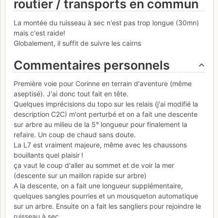
routier / transports en commun
La montée du ruisseau à sec n'est pas trop longue (30mn)
mais c'est raide!
Globalement, il suffit de suivre les cairns
Commentaires personnels
Première voie pour Corinne en terrain d'aventure (même
aseptisé). J'ai donc tout fait en tête.
Quelques imprécisions du topo sur les relais (j'ai modifié la
description C2C) m'ont perturbé et on a fait une descente
sur arbre au milieu de la 5° longueur pour finalement la
refaire. Un coup de chaud sans doute.
La L7 est vraiment majeure, même avec les chaussons
bouillants quel plaisir !
ça vaut le coup d'aller au sommet et de voir la mer
(descente sur un maillon rapide sur arbre)
A la descente, on a fait une longueur supplémentaire,
quelques sangles pourries et un mousqueton automatique
sur un arbre. Ensuite on a fait les sangliers pour rejoindre le
ruisseau à sec.