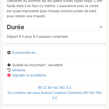
Descente du sommet sur les piliers d'Areu hyper expo. C'est
facile mais il ne faut s'y mettre. L'assurance avec la corde
est quasi impossible (pas d'assez bonnes prises de pied
pour retenir une chaute)
Durée
Départ 6 h pour 8 h pauses comprises
À proximité de...
Qualité du document
excellent
Versions
Signaler un problème
CC
BY
NC
ND
3.0
Ce contenu est sous licence Creative Commons BY-NC-ND
3.0