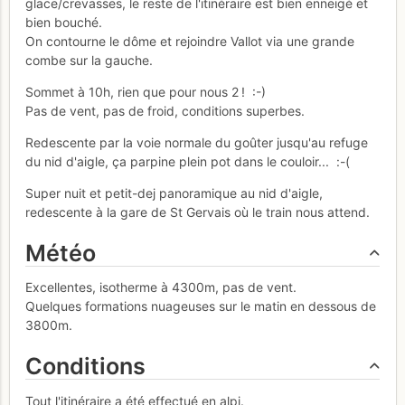
glace/crevasses, le reste de l'itinéraire est bien enneigé et
bien bouché.
On contourne le dôme et rejoindre Vallot via une grande
combe sur la gauche.
Sommet à 10h, rien que pour nous 2 ! :-)
Pas de vent, pas de froid, conditions superbes.
Redescente par la voie normale du goûter jusqu'au refuge
du nid d'aigle, ça parpine plein pot dans le couloir... :-(
Super nuit et petit-dej panoramique au nid d'aigle,
redescente à la gare de St Gervais où le train nous attend.
Météo
Excellentes, isotherme à 4300m, pas de vent.
Quelques formations nuageuses sur le matin en dessous de
3800m.
Conditions
Tout l'itinéraire a été effectué en alpi.