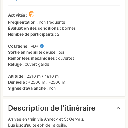
Activités
Fréquentation
non fréquenté
Évaluation des conditions
bonnes
Nombre de participants
2
Cotations
PD+
Sortie en mobilité douce
oui
Remontées mécaniques
ouvertes
Refuge
ouvert gardé
Altitude
2310 m
/
4810 m
Dénivelé
+2500 m
/
-2500 m
Signes d'avalanche
non
Description de l'itinéraire
Arrivée en train via Annecy et St Gervais.
Bus jusqu'au teleph de l'aiguille.