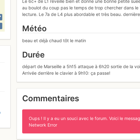
Le 6c+ de L1 réveille bien et donne une bonne petite suée 
au boulot du coup pas le temps de trop chercher dans le
lecture. Le 7a de L4 plus abordable et très beau. dernière
Météo
beau et déjà chaud tôt le matin
Durée
départ de Marseille a 5h15 attaque à 6h20 sortie de la vo
Arrivée derrière le clavier à 9h10: ça passe!
Commentaires
D
Oups ! Il y a eu un souci avec le forum. Voici le messag
Network Error