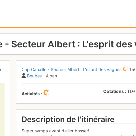
 - Secteur Albert : L'esprit des
e
Cap Canaille - Secteur Albert : L'esprit des vagues
15
Beubeu
, Alban
Cotations
TD
Activités
Description de l'itinéraire
Super sympa avant d'aller bosser!