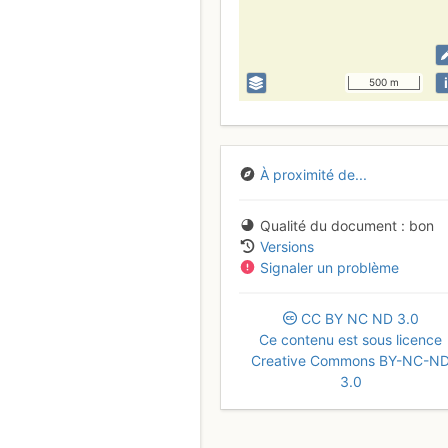
i
500 m
À proximité de...
Qualité du document
bon
Versions
Signaler un problème
CC
BY
NC
ND
3.0
Ce contenu est sous licence
Creative Commons BY-NC-N
3.0