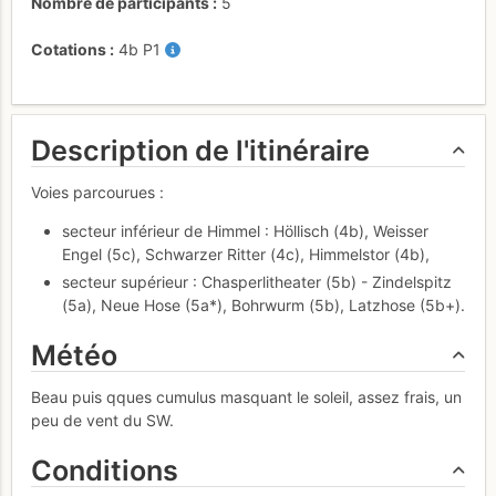
Nombre de participants
5
Cotations
4b
P1
Description de l'itinéraire
Voies parcourues :
secteur inférieur de Himmel : Höllisch (4b), Weisser
Engel (5c), Schwarzer Ritter (4c), Himmelstor (4b),
secteur supérieur : Chasperlitheater (5b) - Zindelspitz
(5a), Neue Hose (5a*), Bohrwurm (5b), Latzhose (5b+).
Météo
Beau puis qques cumulus masquant le soleil, assez frais, un
peu de vent du SW.
Conditions