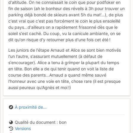
d'altitude. On ne connaissait le coin que pour podfoker en
fin de saison (ah le bonheur des réveils à 3h pour trouver un
parking déjà bondé de skieurs avant 5h du mat'...), de plus
c'est vrai que c'est pas forcément le coin le plus ensoleillé
du pays...d'ailleurs on a rapidement frissonné dès que le
soleil s'est caché. Du coup, vu la canicule ambiante, on se
dit qu'on risque d'y retourner plus d'une fois cet été !
Les juniors de l'étape Arnaud et Alice se sont bien motivés
l'un l'autre, s'assurant mutuellement (à défaut de
s'encourager). Alice a tenu à grimper la plupart du temps
en tête. Bon elle a de qui tenir quand on voit la liste de
course des parents...Arnaud a quand même sauvé
l'honneur avec une voie en tête, chose rare (il est presque
aussi peureux qu'Agnès et moi !)
À proximité de...
Qualité du document
bon
Versions