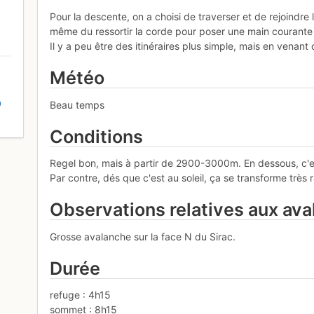
Pour la descente, on a choisi de traverser et de rejoindre 
même du ressortir la corde pour poser une main courante d
Il y a peu être des itinéraires plus simple, mais en venant
Météo
D
Beau temps
Conditions
Regel bon, mais à partir de 2900-3000m. En dessous, c'
Par contre, dés que c'est au soleil, ça se transforme très
Observations relatives aux av
Grosse avalanche sur la face N du Sirac.
Durée
refuge : 4h15
sommet : 8h15