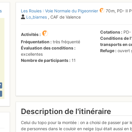
s
Les Rouies : Voie Normale du Pigeonnier
70 m,
PD-
II
Lo_biarnes
, CAF de Valence
Cotations
PD
Activités
Conditions de l'
Fréquentation
très fréquenté
transports en
Évaluation des conditions
Refuge
ouvert
excellentes
Nombre de participants
11
Description de l'itinéraire
Celui du topo pour la montée : on a choisi de passer par l
de personnes dans le couloir en neige (qui était aussi en 