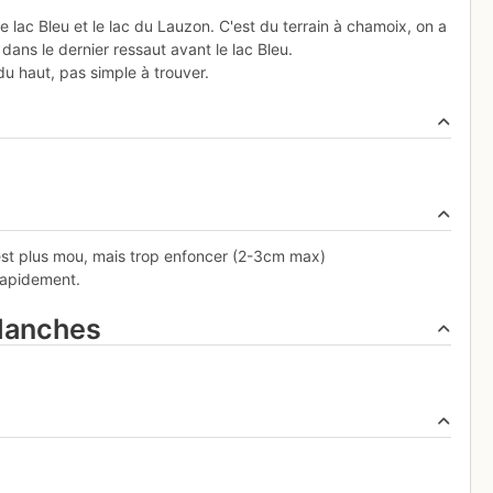
le lac Bleu et le lac du Lauzon. C'est du terrain à chamoix, on a
ans le dernier ressaut avant le lac Bleu.
 du haut, pas simple à trouver.
est plus mou, mais trop enfoncer (2-3cm max)
 rapidement.
alanches