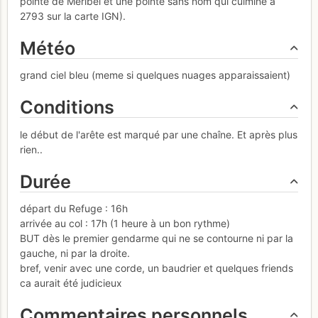
pointe de Méribel et une pointe sans nom qui culmine à
2793 sur la carte IGN).
Météo
grand ciel bleu (meme si quelques nuages apparaissaient)
Conditions
le début de l'arête est marqué par une chaîne. Et après plus
rien..
Durée
départ du Refuge : 16h
arrivée au col : 17h (1 heure à un bon rythme)
BUT dès le premier gendarme qui ne se contourne ni par la
gauche, ni par la droite.
bref, venir avec une corde, un baudrier et quelques friends
ca aurait été judicieux
Commentaires personnels