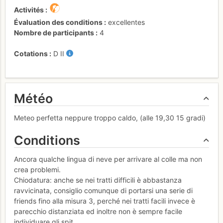
Activités
Évaluation des conditions
excellentes
Nombre de participants
4
Cotations
D
II
Météo
Meteo perfetta neppure troppo caldo, (alle 19,30 15 gradi)
Conditions
Ancora qualche lingua di neve per arrivare al colle ma non
crea problemi.
Chiodatura: anche se nei tratti difficili è abbastanza
ravvicinata, consiglio comunque di portarsi una serie di
friends fino alla misura 3, perché nei tratti facili invece è
parecchio distanziata ed inoltre non è sempre facile
individuare gli spit...