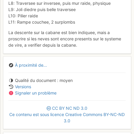
L8: Traversee sur inversee, puis mur raide, physique
L9: Joli diedre puis belle traversee
L10: Pilier raide
L11: Rampe couchee, 2 surplombs
La descente sur la cabane est bien indiquee, mais a
proscrire si les neves sont encore presents sur le systeme
de vire, a verifier depuis la cabane.
À proximité de...
Qualité du document
moyen
Versions
Signaler un problème
CC
BY
NC
ND
3.0
Ce contenu est sous licence Creative Commons BY-NC-ND
3.0