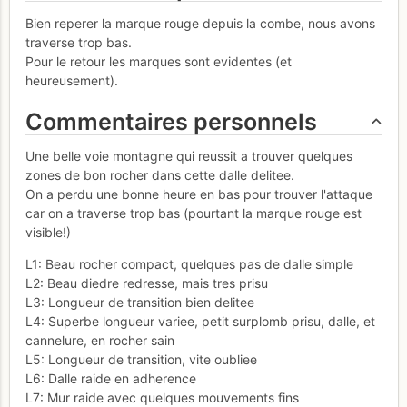
Bien reperer la marque rouge depuis la combe, nous avons
traverse trop bas.
Pour le retour les marques sont evidentes (et
heureusement).
Commentaires personnels
Une belle voie montagne qui reussit a trouver quelques
zones de bon rocher dans cette dalle delitee.
On a perdu une bonne heure en bas pour trouver l'attaque
car on a traverse trop bas (pourtant la marque rouge est
visible!)
L1: Beau rocher compact, quelques pas de dalle simple
L2: Beau diedre redresse, mais tres prisu
L3: Longueur de transition bien delitee
L4: Superbe longueur variee, petit surplomb prisu, dalle, et
cannelure, en rocher sain
L5: Longueur de transition, vite oubliee
L6: Dalle raide en adherence
L7: Mur raide avec quelques mouvements fins