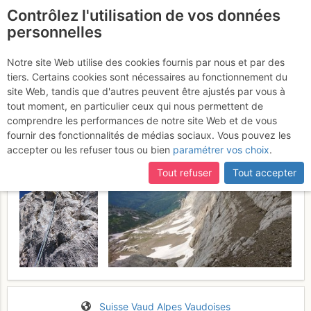
Contrôlez l'utilisation de vos données
fr
personnelles
Nägelihorn : Le Baron
Notre site Web utilise des cookies fournis par nous et par des
tiers. Certains cookies sont nécessaires au fonctionnement du
Dimanche 18 juin 2017
site Web, tandis que d'autres peuvent être ajustés par vous à
tout moment, en particulier ceux qui nous permettent de
comprendre les performances de notre site Web et de vous
fournir des fonctionnalités de médias sociaux. Vous pouvez les
accepter ou les refuser tous ou bien
paramétrer vos choix
.
Tout refuser
Tout accepter
Suisse
Vaud
Alpes Vaudoises