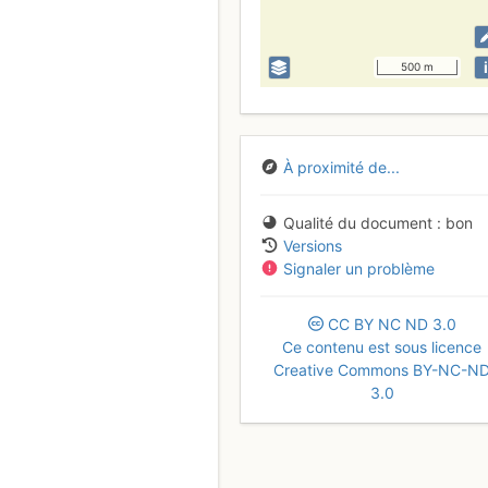
i
500 m
À proximité de...
Qualité du document
bon
Versions
Signaler un problème
CC
BY
NC
ND
3.0
Ce contenu est sous licence
Creative Commons BY-NC-N
3.0