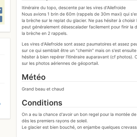
Itinéraire du topo, descente par les vires d'Ailefroide
Nous avions 1 brin de 60m (rappels de 30m maxi) qui s'es
la brèche sur le replat du glacier. Ne pas hésiter à choisir 
peut généralement désescalader facilement pour finir la d
la brèche en 2 rappels.
Les vires d'Ailefroide sont assez paumatoires et assez pe
sur ce qui semblait être un "chemin" mais on s'est ensuite
hésiter à bien repérer l'itinéraire auparavant (cf photos). 
sur les photos aériennes de géoportail.
Météo
Grand beau et chaud
Conditions
D
On a eu la chance d'avoir un bon regel pour la montée de
dès les premiers rayons de soleil.
Le glacier est bien bouché, on enjambe quelques crevasse