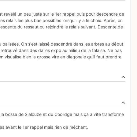
t révélé un peu juste sur le 1er rappel puis pour descendre de
les relais les plus bas possibles lorsqu'il y a le choix. Après, on
escente du ressaut ou rejoindre le relais suivant. Descente de
u balisées. On s'est laissé descendre dans les arbres au début
 retrouvé dans des dalles expo au milieu de la falaise. Ne pas
On visualise bien la grosse vire en diagonale qu'il faut prendre
 la bosse de Sialouze et du Coolidge mais ça a vite transformé
s avant le 1er rappel mais rien de méchant.