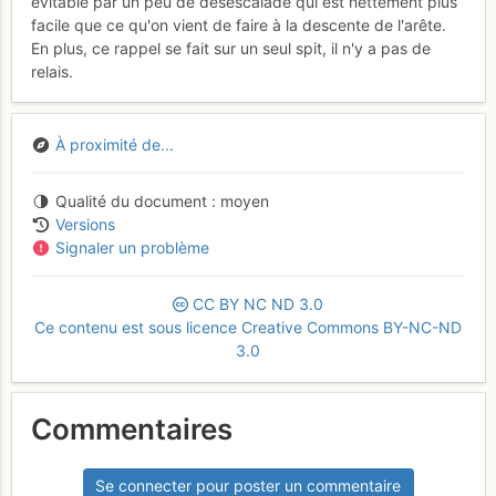
evitable par un peu de desescalade qui est nettement plus
facile que ce qu'on vient de faire à la descente de l'arête.
En plus, ce rappel se fait sur un seul spit, il n'y a pas de
relais.
À proximité de...
Qualité du document
moyen
Versions
Signaler un problème
CC
BY
NC
ND
3.0
Ce contenu est sous licence Creative Commons BY-NC-ND
3.0
Commentaires
Se connecter pour poster un commentaire