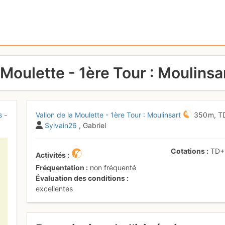
 Moulette - 1ère Tour : Moulinsa
s -
Vallon de la Moulette - 1ère Tour : Moulinsart
350 m,
T
Sylvain26
, Gabriel
Cotations
TD
Activités
Fréquentation
non fréquenté
Évaluation des conditions
excellentes