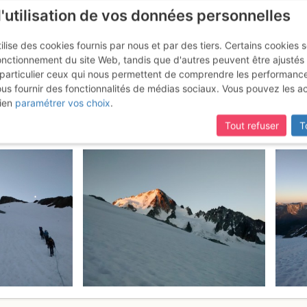
l'utilisation de vos données personnelles
ilise des cookies fournis par nous et par des tiers. Certains cookies 
onctionnement du site Web, tandis que d'autres peuvent être ajustés
particulier ceux qui nous permettent de comprendre les performanc
ous fournir des fonctionnalités de médias sociaux. Vous pouvez les a
 : Arête NW > Petite Fourche : 
ien
paramétrer vos choix
.
Tout refuser
T