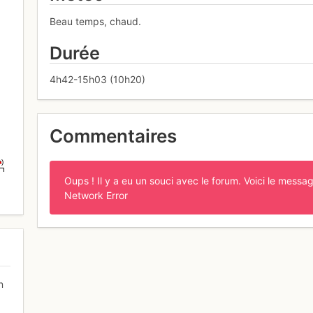
Beau temps, chaud.
Durée
4h42-15h03 (10h20)
Commentaires
m)
Oups ! Il y a eu un souci avec le forum. Voici le messag
Network Error
n