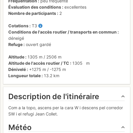
Fréquentation
peu fréquenté
Évaluation des conditions
excellentes
Nombre de participants
2
Cotations
T3
Conditions de l'accès routier / transports en commun
déneigé
Refuge
ouvert gardé
Altitude
1305 m
/
2506 m
Altitude de l'accès routier / TC
1305
m
Dénivelé
+1275 m
/
-1275 m
Longueur totale
13.2 km
Description de l'itinéraire
Com a la topo, ascens per la cara W i descens pel corredor
SW i el refugi Jean Collet.
Météo