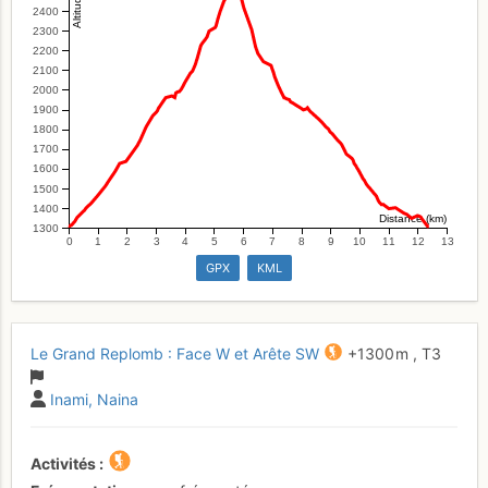
2400
2300
2200
2100
2000
1900
1800
1700
1600
1500
1400
Distance (km)
1300
0
1
2
3
4
5
6
7
8
9
10
11
12
13
GPX
KML
Le Grand Replomb : Face W et Arête SW
+1300 m
,
T3
Inami
Naina
Activités