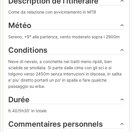
Description de l'itinéraire
Come da relazione con avvicinamento in MTB
Météo
Sereno, +9° alla partenza, vento moderato sopra i 2900m
Conditions
Neve di nevaio, a conchette nei tratti meno ripidi, ben
sciabile se smollata. Si parte dalla cima con gli sci e si
tolgono verso 2450m senza interruzioni in discesa, in salita
e' piu' diretto portarli un po' in spalla e fare qualche
passaggio su erba.
Durée
6.40/5h30' in totale
Commentaires personnels