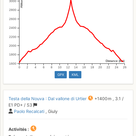
3000
2800
2600
2400
2200
2000
1800
Distance (km)
1600
0
2
4
6
8
10
12
14
16
18
20
22
24
26
GPX
KML
Testa della Nouva : Dal vallone di Urtier
+1400 m
,
3.1
/
E1
PD+
/ S3
Paolo Recalcati
, Giuly
Activités