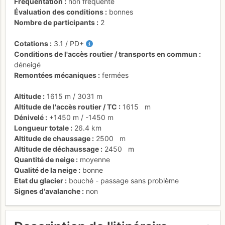
Fréquentation
non fréquenté
Évaluation des conditions
bonnes
Nombre de participants
2
Cotations
3.1
/
PD+
Conditions de l'accès routier / transports en commun
déneigé
Remontées mécaniques
fermées
Altitude
1615 m
/
3031 m
Altitude de l'accès routier / TC
1615
m
Dénivelé
+1450 m
/
-1450 m
Longueur totale
26.4 km
Altitude de chaussage
2500
m
Altitude de déchaussage
2450
m
Quantité de neige
moyenne
Qualité de la neige
bonne
Etat du glacier
bouché - passage sans problème
Signes d'avalanche
non