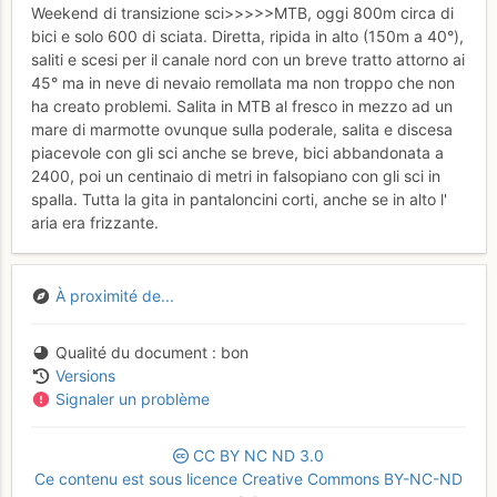
Weekend di transizione sci>>>>>MTB, oggi 800m circa di
bici e solo 600 di sciata. Diretta, ripida in alto (150m a 40°),
saliti e scesi per il canale nord con un breve tratto attorno ai
45° ma in neve di nevaio remollata ma non troppo che non
ha creato problemi. Salita in MTB al fresco in mezzo ad un
mare di marmotte ovunque sulla poderale, salita e discesa
piacevole con gli sci anche se breve, bici abbandonata a
2400, poi un centinaio di metri in falsopiano con gli sci in
spalla. Tutta la gita in pantaloncini corti, anche se in alto l'
aria era frizzante.
À proximité de...
Qualité du document
bon
Versions
Signaler un problème
CC
BY
NC
ND
3.0
Ce contenu est sous licence Creative Commons BY-NC-ND