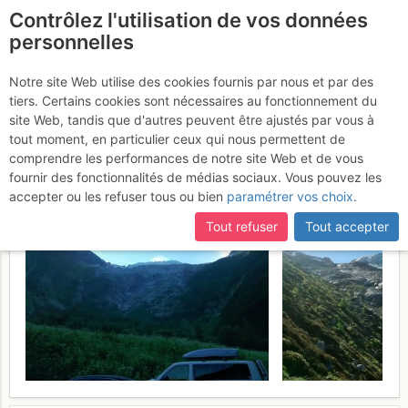
Contrôlez l'utilisation de vos données
fr
personnelles
Aiguille du Génépi
Notre site Web utilise des cookies fournis par nous et par des
tiers. Certains cookies sont nécessaires au fonctionnement du
(Grands) : Par Albert 1er
site Web, tandis que d'autres peuvent être ajustés par vous à
tout moment, en particulier ceux qui nous permettent de
Samedi 17 juin 2017
comprendre les performances de notre site Web et de vous
fournir des fonctionnalités de médias sociaux. Vous pouvez les
accepter ou les refuser tous ou bien
paramétrer vos choix
.
Tout refuser
Tout accepter