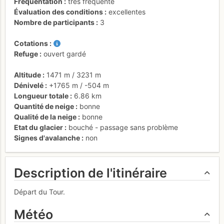
Fréquentation
très fréquenté
Évaluation des conditions
excellentes
Nombre de participants
3
Cotations
Refuge
ouvert gardé
Altitude
1471 m
/
3231 m
Dénivelé
+1765 m
/
-504 m
Longueur totale
6.86 km
Quantité de neige
bonne
Qualité de la neige
bonne
Etat du glacier
bouché - passage sans problème
Signes d'avalanche
non
Description de l'itinéraire
Départ du Tour.
Météo