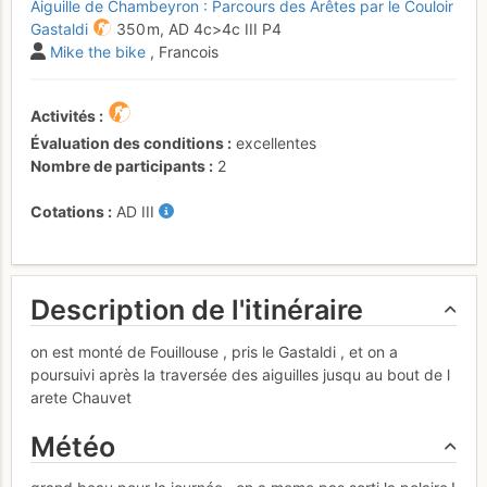
Aiguille de Chambeyron : Parcours des Arêtes par le Couloir
Gastaldi
350 m,
AD
4c
>4c
III
P4
Mike the bike
, Francois
Activités
Évaluation des conditions
excellentes
Nombre de participants
2
Cotations
AD
III
Description de l'itinéraire
on est monté de Fouillouse , pris le Gastaldi , et on a
poursuivi après la traversée des aiguilles jusqu au bout de l
arete Chauvet
Météo