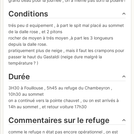
grand beau pour la journée , on a meme pas sorti la polaire !
Conditions
trés peu d equipement , à part le spit mal placé au sommet
de la dalle rose , et 2 pitons
rocher de moyen à trés moyen ,à part les 3 longueurs
depuis la dalle rose.
pratiquement plus de neige , mais il faut les crampons pour
passer le haut du Gastaldi (neige dure malgré la
température ? )
Durée
3H30 à Fouillouse , 5h45 au refuge du Chambeyron ,
10h30 au sommet
on a continué vers la pointe chauvet , ou on est arrivés à
14h au sommet , et retour voiture 17h30
Commentaires sur le refuge
comme le refuge n état pas encore opérationnel , on est