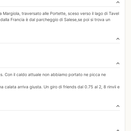
sta Margiola, traversato alle Portette, sceso verso il lago di Tavel
e dalla Francia è dal parcheggio di Salese,se poi si trova un
uns. Con il caldo attuale non abbiamo portato ne picca ne
alata arriva giusta. Un giro di friends dal 0.75 al 2, 8 rinvii e
.