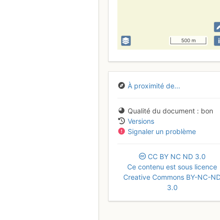
i
500 m
À proximité de...
Qualité du document
bon
Versions
Signaler un problème
CC
BY
NC
ND
3.0
Ce contenu est sous licence
Creative Commons BY-NC-N
3.0