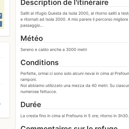
Description de l'itinéraire
Saliti al rifugio Questa da Isola 2000, al ritorno saliti a te
e ritornati ad Isola 2000. A mio parere il percorso miglior
passaggio...
Météo
Sereno e caldo anche a 3000 metri
Conditions
Perfette, ormai ci sono solo alcuni nevai in cima al Prefo
ramponi.
Noi abbiamo utilizzato una mezza da 40 metri. Su ciascuna c
numerose fettucce.
Durée
D
La cresta fino in cima al Prefouns in 5 ore; ritorno in 3h30
Commentaires sur le refuge