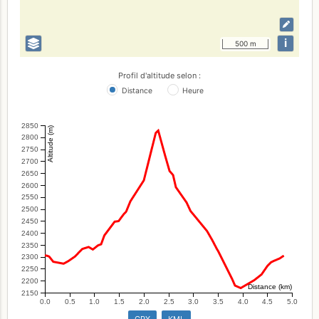
i
500 m
Profil d'altitude selon :
Distance
Heure
2850
Altitude (m)
2800
2750
2700
2650
2600
2550
2500
2450
2400
2350
2300
2250
2200
Distance (km)
2150
0.0
0.5
1.0
1.5
2.0
2.5
3.0
3.5
4.0
4.5
5.0