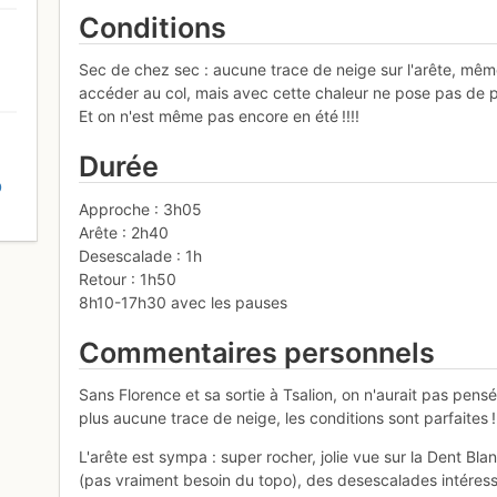
Conditions
Sec de chez sec : aucune trace de neige sur l'arête, même
accéder au col, mais avec cette chaleur ne pose pas de p
Et on n'est même pas encore en été !!!!
Durée
D
Approche : 3h05
Arête : 2h40
Desescalade : 1h
Retour : 1h50
8h10-17h30 avec les pauses
Commentaires personnels
Sans Florence et sa sortie à Tsalion, on n'aurait pas pensé
plus aucune trace de neige, les conditions sont parfaites !!
L'arête est sympa : super rocher, jolie vue sur la Dent 
(pas vraiment besoin du topo), des desescalades intéressa