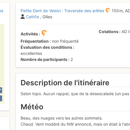
es
Petite Dent de Veisivi : Traversée des arêtes
150 m,
A
Cath1e
, Gilles
Cotations
AD
Activités
Fréquentation
non fréquenté
Évaluation des conditions
excellentes
Nombre de participants
2
Description de l'itinéraire
Selon topo. Aucun rappel, que de la desescalade (un pas fin
Météo
Beau, des nuages vers les autres sommets.
Chaud. Vent modéré du NW annoncé, mais on était à l'abri 