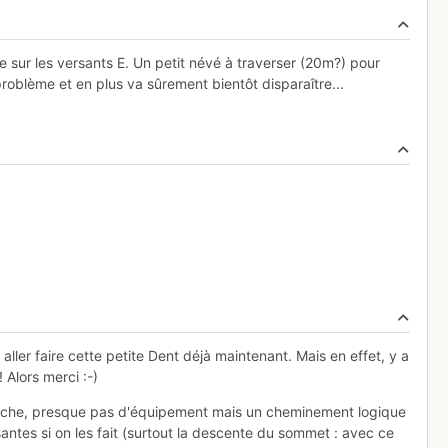
 sur les versants E. Un petit névé à traverser (20m?) pour
roblème et en plus va sûrement bientôt disparaître...
 aller faire cette petite Dent déjà maintenant. Mais en effet, y a
 Alors merci :-)
Blanche, presque pas d'équipement mais un cheminement logique
ntes si on les fait (surtout la descente du sommet : avec ce