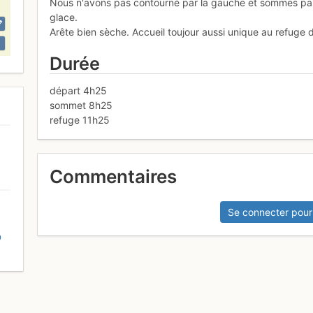
Nous n'avons pas contourné par la gauche et sommes pas
glace.
Arête bien sèche. Accueil toujour aussi unique au refuge 
Durée
départ 4h25
sommet 8h25
refuge 11h25
Commentaires
Se connecter pour
D