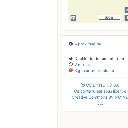
i
500 m
À proximité de...
Qualité du document
bon
Versions
Signaler un problème
CC
BY
NC
ND
3.0
Ce contenu est sous licence
Creative Commons BY-NC-N
3.0