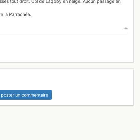
sés tout droit. Col de Laqbby en neige. Aucun passage en
de la Parrachée.
 poster un commentaire