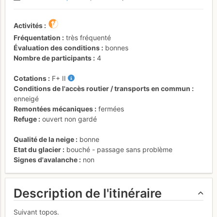
Activités
Fréquentation
très fréquenté
Évaluation des conditions
bonnes
Nombre de participants
4
Cotations
F+
II
Conditions de l'accès routier / transports en commun
enneigé
Remontées mécaniques
fermées
Refuge
ouvert non gardé
Qualité de la neige
bonne
Etat du glacier
bouché - passage sans problème
Signes d'avalanche
non
Description de l'itinéraire
Suivant topos.