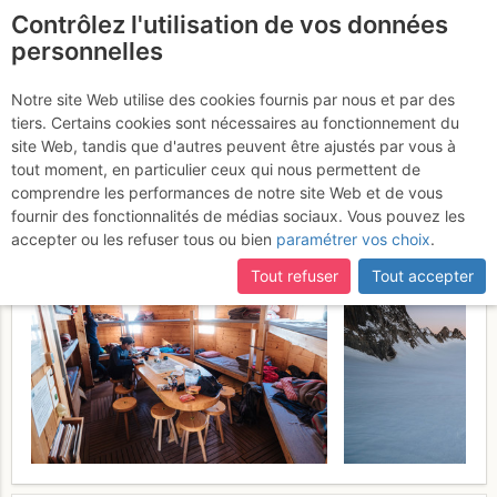
Contrôlez l'utilisation de vos données
fr
personnelles
Petite Fourche : Par le
Notre site Web utilise des cookies fournis par nous et par des
tiers. Certains cookies sont nécessaires au fonctionnement du
Col Blanc (voie normale)
site Web, tandis que d'autres peuvent être ajustés par vous à
tout moment, en particulier ceux qui nous permettent de
Dimanche 11 juin 2017
comprendre les performances de notre site Web et de vous
fournir des fonctionnalités de médias sociaux. Vous pouvez les
accepter ou les refuser tous ou bien
paramétrer vos choix
.
Tout refuser
Tout accepter