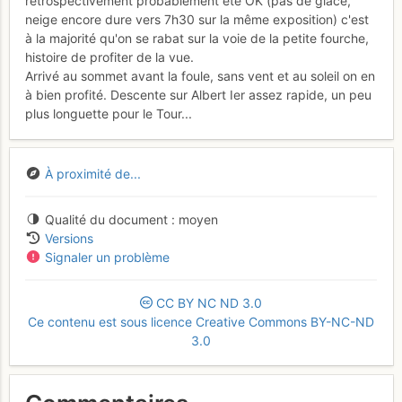
rétrospectivement probablement été OK (pas de glace,
neige encore dure vers 7h30 sur la même exposition) c'est
à la majorité qu'on se rabat sur la voie de la petite fourche,
histoire de profiter de la vue.
Arrivé au sommet avant la foule, sans vent et au soleil on en
à bien profité. Descente sur Albert Ier assez rapide, un peu
plus longuette pour le Tour...
À proximité de...
Qualité du document
moyen
Versions
Signaler un problème
CC
BY
NC
ND
3.0
Ce contenu est sous licence Creative Commons BY-NC-ND
3.0