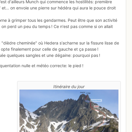
'est d'ailleurs Munch qui commence les hostilités: première
et... on envoie une pierre sur hédéra qui aura le pouce droit
e borne à grimper tous les gendarmes. Peut être que son activité
là on perd un peu du temps ! Ce n'est pas comme si on allait
"dièdre cheminée" où Hedera s'acharne sur la fissure lisse de
e opte finalement pour celle de gauche et ça passe !
sée quelques sangles et une dégaine: pourquoi pas !
quentation nulle et météo correcte: le pied !
Itinéraire du jour