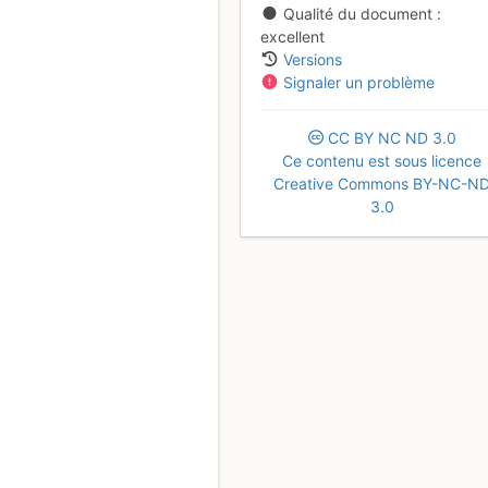
Qualité du document
excellent
Versions
Signaler un problème
CC
BY
NC
ND
3.0
Ce contenu est sous licence
Creative Commons BY-NC-N
3.0