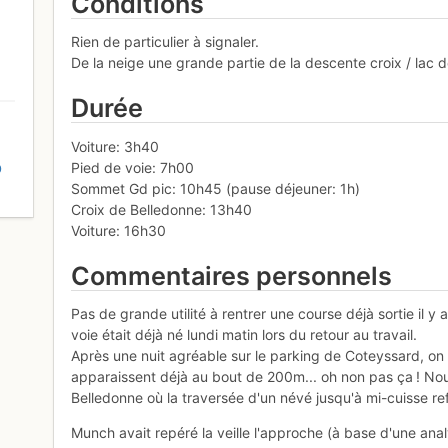
Conditions
Rien de particulier à signaler.
De la neige une grande partie de la descente croix / lac d
Durée
Voiture: 3h40
Pied de voie: 7h00
D
Sommet Gd pic: 10h45 (pause déjeuner: 1h)
Croix de Belledonne: 13h40
Voiture: 16h30
Commentaires personnels
Pas de grande utilité à rentrer une course déjà sortie il y
voie était déjà né lundi matin lors du retour au travail.
Après une nuit agréable sur le parking de Coteyssard, on
apparaissent déjà au bout de 200m... oh non pas ça ! Nous 
Belledonne où la traversée d'un névé jusqu'à mi-cuisse refr
Munch avait repéré la veille l'approche (à base d'une an