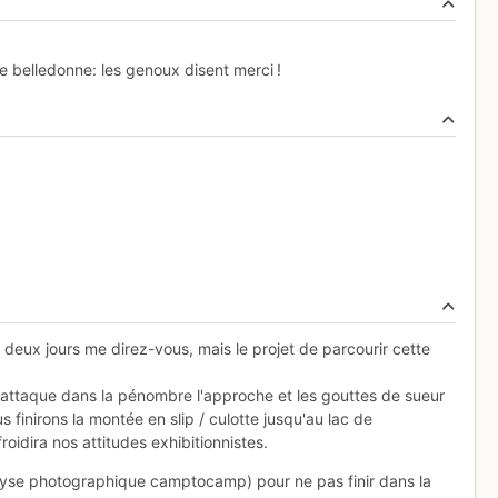
e belledonne: les genoux disent merci !
 a deux jours me direz-vous, mais le projet de parcourir cette
 attaque dans la pénombre l'approche et les gouttes de sueur
finirons la montée en slip / culotte jusqu'au lac de
oidira nos attitudes exhibitionnistes.
alyse photographique camptocamp) pour ne pas finir dans la