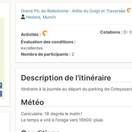
Grand Pic de Belledonne : Arête du Doigt et Traversée
Hedera
Munch
Cotations
D-
I
Activités
Évaluation des conditions
excellentes
Nombre de participants
2
Description de l'itinéraire
Itinéraire à la journée au départ du parking de Coteyssar
Météo
Caniculaire: 18 degrés le matin !
Le temps a viré à l'orage vers 16h00: pluie.