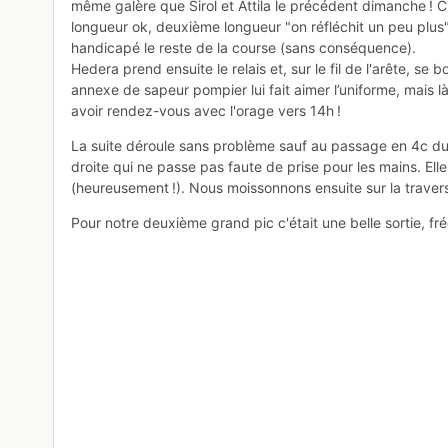
même galère que Sirol et Attila le précédent dimanche ! C
longueur ok, deuxième longueur "on réfléchit un peu plus" 
handicapé le reste de la course (sans conséquence).
Hedera prend ensuite le relais et, sur le fil de l'arête, s
annexe de sapeur pompier lui fait aimer l’uniforme, mais 
avoir rendez-vous avec l'orage vers 14h !
La suite déroule sans problème sauf au passage en 4c du 
droite qui ne passe pas faute de prise pour les mains. Ell
(heureusement !). Nous moissonnons ensuite sur la traver
Pour notre deuxième grand pic c'était une belle sortie, fré