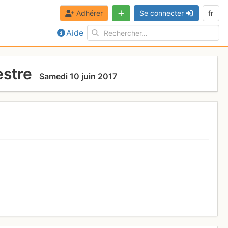
Adhérer
Se connecter
fr
Aide
estre
Samedi 10 juin 2017