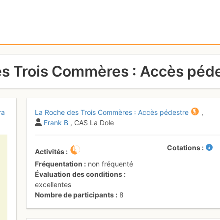
s Trois Commères : Accès péd
ra
La Roche des Trois Commères : Accès pédestre
,
Frank B
, CAS La Dole
Cotations
Activités
Fréquentation
non fréquenté
Évaluation des conditions
excellentes
Nombre de participants
8