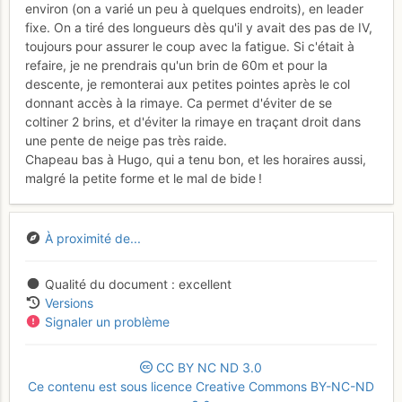
environ (on a varié un peu à quelques endroits), en leader
fixe. On a tiré des longueurs dès qu'il y avait des pas de IV,
toujours pour assurer le coup avec la fatigue. Si c'était à
refaire, je ne prendrais qu'un brin de 60m et pour la
descente, je remonterai aux petites pointes après le col
donnant accès à la rimaye. Ca permet d'éviter de se
coltiner 2 brins, et d'éviter la rimaye en traçant droit dans
une pente de neige pas très raide.
Chapeau bas à Hugo, qui a tenu bon, et les horaires aussi,
malgré la petite forme et le mal de bide !
À proximité de...
Qualité du document
excellent
Versions
Signaler un problème
CC
BY
NC
ND
3.0
Ce contenu est sous licence Creative Commons BY-NC-ND