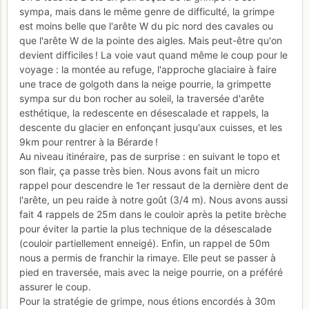
sympa, mais dans le même genre de difficulté, la grimpe
est moins belle que l'arête W du pic nord des cavales ou
que l'arête W de la pointe des aigles. Mais peut-être qu'on
devient difficiles ! La voie vaut quand même le coup pour le
voyage : la montée au refuge, l'approche glaciaire à faire
une trace de golgoth dans la neige pourrie, la grimpette
sympa sur du bon rocher au soleil, la traversée d'arête
esthétique, la redescente en désescalade et rappels, la
descente du glacier en enfonçant jusqu'aux cuisses, et les
9km pour rentrer à la Bérarde !
Au niveau itinéraire, pas de surprise : en suivant le topo et
son flair, ça passe très bien. Nous avons fait un micro
rappel pour descendre le 1er ressaut de la dernière dent de
l'arête, un peu raide à notre goût (3/4 m). Nous avons aussi
fait 4 rappels de 25m dans le couloir après la petite brèche
pour éviter la partie la plus technique de la désescalade
(couloir partiellement enneigé). Enfin, un rappel de 50m
nous a permis de franchir la rimaye. Elle peut se passer à
pied en traversée, mais avec la neige pourrie, on a préféré
assurer le coup.
Pour la stratégie de grimpe, nous étions encordés à 30m