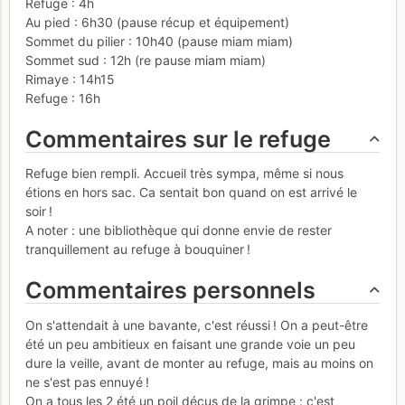
Refuge : 4h
Au pied : 6h30 (pause récup et équipement)
Sommet du pilier : 10h40 (pause miam miam)
Sommet sud : 12h (re pause miam miam)
Rimaye : 14h15
Refuge : 16h
Commentaires sur le refuge
Refuge bien rempli. Accueil très sympa, même si nous
étions en hors sac. Ca sentait bon quand on est arrivé le
soir !
A noter : une bibliothèque qui donne envie de rester
tranquillement au refuge à bouquiner !
Commentaires personnels
On s'attendait à une bavante, c'est réussi ! On a peut-être
été un peu ambitieux en faisant une grande voie un peu
dure la veille, avant de monter au refuge, mais au moins on
ne s'est pas ennuyé !
On a tous les 2 été un poil déçus de la grimpe : c'est