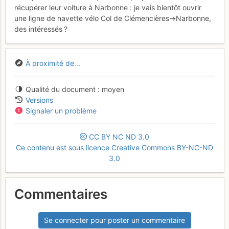
récupérer leur voiture à Narbonne : je vais bientôt ouvrir
une ligne de navette vélo Col de Clémencières->Narbonne,
des intéressés ?
À proximité de...
Qualité du document
moyen
Versions
Signaler un problème
CC
BY
NC
ND
3.0
Ce contenu est sous licence Creative Commons BY-NC-ND
3.0
Commentaires
Se connecter pour poster un commentaire