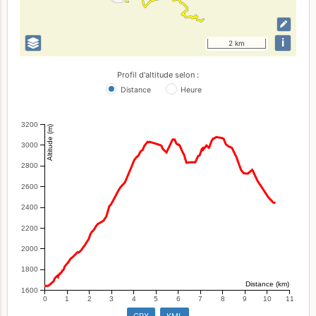
i
2 km
Profil d'altitude selon :
Distance
Heure
3200
Altitude (m)
3000
2800
2600
2400
2200
2000
1800
Distance (km)
1600
0
1
2
3
4
5
6
7
8
9
10
11