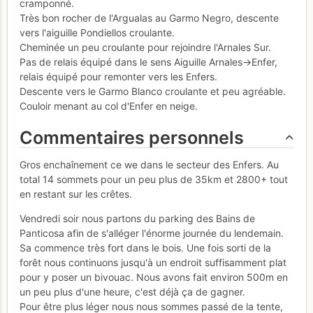
cramponné.
Très bon rocher de l'Argualas au Garmo Negro, descente
vers l'aiguille Pondiellos croulante.
Cheminée un peu croulante pour rejoindre l'Arnales Sur.
Pas de relais équipé dans le sens Aiguille Arnales->Enfer,
relais équipé pour remonter vers les Enfers.
Descente vers le Garmo Blanco croulante et peu agréable.
Couloir menant au col d'Enfer en neige.
Commentaires personnels
Gros enchaînement ce we dans le secteur des Enfers. Au
total 14 sommets pour un peu plus de 35km et 2800+ tout
en restant sur les crêtes.
Vendredi soir nous partons du parking des Bains de
Panticosa afin de s'alléger l'énorme journée du lendemain.
Sa commence très fort dans le bois. Une fois sorti de la
forêt nous continuons jusqu'à un endroit suffisamment plat
pour y poser un bivouac. Nous avons fait environ 500m en
un peu plus d'une heure, c'est déjà ça de gagner.
Pour être plus léger nous nous sommes passé de la tente,